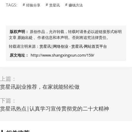
TAGS:
经验分享
赏星讯
赚钱方法
版权声明：
原创作品，允许转载，转载时请务必以超链接形式标明
文章
原始出处
、作者信息和本声明。否则将追究法律责任。
转载请注明来源：
赏星讯|网络创业
-
赏星讯-网站首页平台
原文地址：
http://www.shangxingxun.com/159/
上篇：
赏星讯副业推荐，在家就能轻松做
下篇：
赏星讯热点|认真学习宣传贯彻党的二十大精神