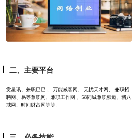
二、主要平台
赏星讯、兼职巴巴 、 万能威客网、 无忧天才网、 兼职招
聘网、易等兼职网、兼职工作网 、58同城兼职频道、猪八
戒网、时间财富网等等。
三、必备技能