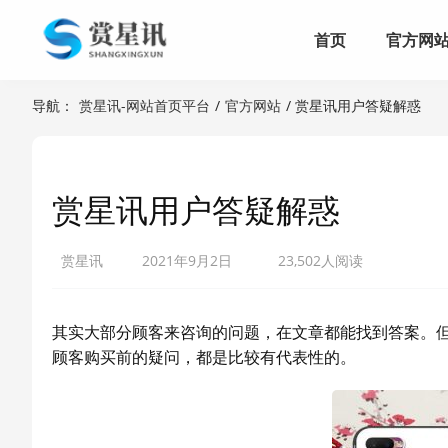
首页
官方网
导航：
赏星讯-网站首页平台
/
官方网站
/ 赏星讯用户答疑解惑
赏星讯用户答疑解惑
赏星讯
2021年9月2日
23,502人阅读
其实大部分顾客来咨询的问题，在文章都能找到答案。
顾客购买前的疑问，都是比较有代表性的。