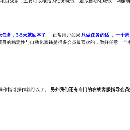
，项目众多，主要可以概括为任务赚钱，虚拟自动化赚钱，网赚
任务，3-5天就回本了
， 正常用户如果
只做任务的话
，
一个周
项目的稳定性与自动化赚钱是很多会员最喜欢的，做好任意一个
操作指引操作就可以了。
另外我们还有专门的在线客服指导会员