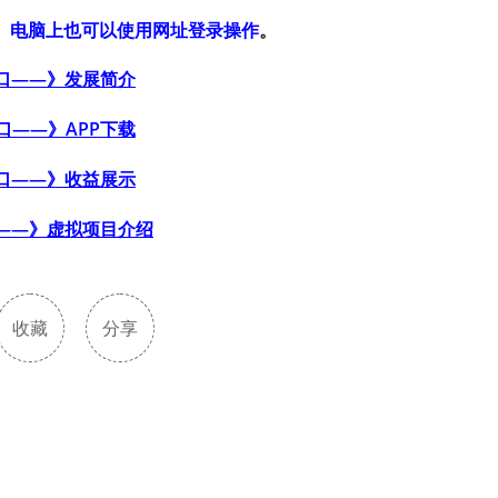
，
电脑上也可以使用网址登录操作
。
口——》发展简介
口——》APP下载
口——》收益展示
——》虚拟项目介绍
收藏
分享