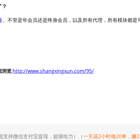
了？
的
。不管是年会员还是终身会员，以及所有代理，所有模块都是
细浏览
http://www.shangxingxun.com/95/
提现支持微信支付宝提现，超级给力）（
一天花2小时做20单，赚2