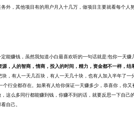
任务外，其他项目有的用户月入十几万，做项目主要就看每个人
定能赚钱，虽然我知道小白最喜欢听的一句话就是:包你一天赚
资源，人的智商，情商，投入的时间，精力，资金都不一样，结
把块，有人一天几百块，有人一天几十块，也有人加入半年了一
一个行业都存在。如果有人给你保证一天赚多少，恭喜你，你又
做，这么多同行都能赚到钱，你赚不到的话，就要反思一下自己
得看自己。