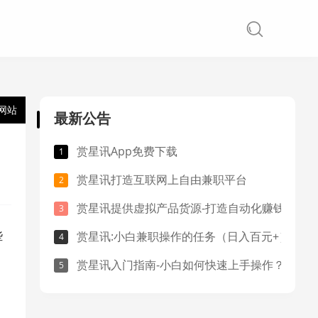
网站
最新公告
赏星讯App免费下载
赏星讯打造互联网上自由兼职平台
赏星讯提供虚拟产品货源-打造自动化赚钱系统
些
赏星讯:小白兼职操作的任务（日入百元+）
赏星讯入门指南-小白如何快速上手操作？