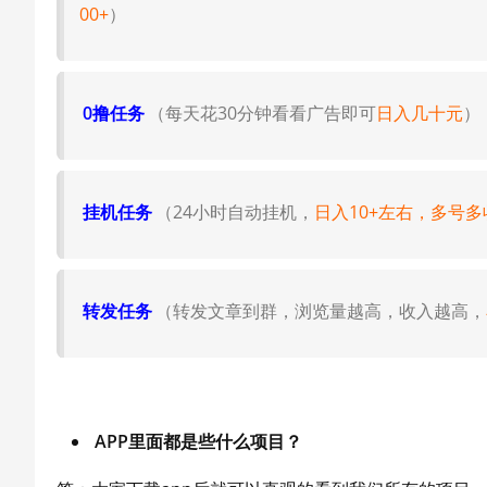
00+
）
0撸任务
（每天花30分钟看看广告即可
日入几十元
）
挂机任务
（24小时自动挂机，
日入10+左右，多号多
转发任务
（转发文章到群，浏览量越高，收入越高，
APP里面都是些什么项目？