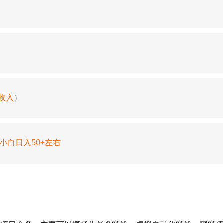
收入
）
小白日入50+左右