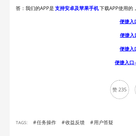
答：我们的APP是
支持安卓及苹果手机
下载APP使用的
便捷入
便捷入
便捷入
便捷入口
赞
235
任务操作
收益反馈
用户答疑
TAGS: