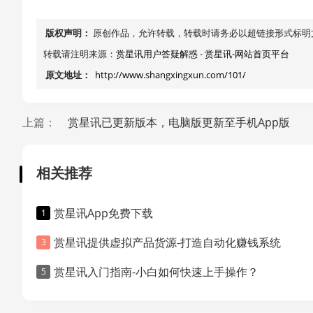
版权声明：
原创作品，允许转载，转载时请务必以超链接形式标明
转载请注明来源：
赏星讯用户答疑解惑
-
赏星讯-网站首页平台
原文地址：
http://www.shangxingxun.com/101/
上篇：
赏星讯已更新版本，电脑版更新至手机App版
相关推荐
赏星讯App免费下载
赏星讯提供虚拟产品货源-打造自动化赚钱系统
赏星讯入门指南-小白如何快速上手操作？